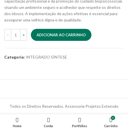
capacitação profissional e da promoção do cuidado biopsicossocial,
visando um ambiente seguro e acolhedor que respeite os direitos
dos idosos. A implementação de ações efetivas é essencial para
assegurar uma velhice digna e de qualidade.
ADICIONAR AO CARRINHO
Categoria:
INTEGRADO SÍNTESE
Todos os Direitos Reservados. Assessoria Projetos Extensão
0
Home
Conta
Portfólios
Carrinho