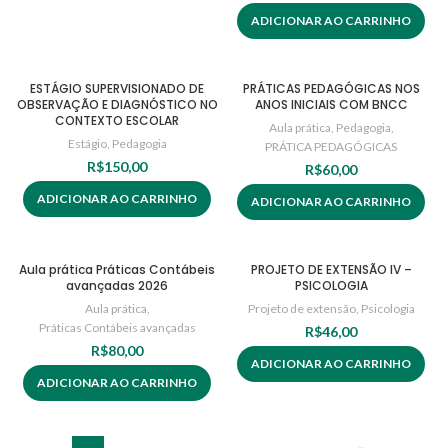
ADICIONAR AO CARRINHO
ESTÁGIO SUPERVISIONADO DE
PRÁTICAS PEDAGÓGICAS NOS
OBSERVAÇÃO E DIAGNÓSTICO NO
ANOS INICIAIS COM BNCC
CONTEXTO ESCOLAR
Aula prática
,
Pedagogia
,
Estágio
,
Pedagogia
PRÁTICA PEDAGÓGICAS
R$
150,00
R$
60,00
ADICIONAR AO CARRINHO
ADICIONAR AO CARRINHO
Aula prática Práticas Contábeis
PROJETO DE EXTENSÃO IV –
avançadas 2026
PSICOLOGIA
Aula prática
,
Projeto de extensão
,
Psicologia
Práticas Contábeis avançadas
R$
46,00
R$
80,00
ADICIONAR AO CARRINHO
ADICIONAR AO CARRINHO