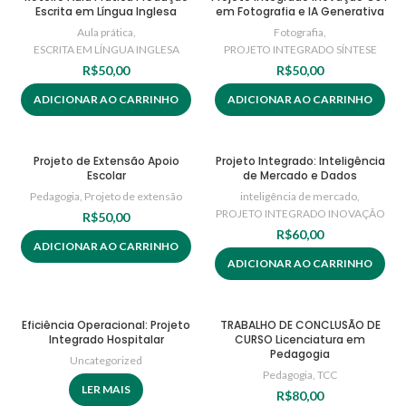
Escrita em Língua Inglesa
em Fotografia e IA Generativa
Aula prática
,
Fotografia
,
ESCRITA EM LÍNGUA INGLESA
PROJETO INTEGRADO SÍNTESE
R$
50,00
R$
50,00
ADICIONAR AO CARRINHO
ADICIONAR AO CARRINHO
Projeto de Extensão Apoio
Projeto Integrado: Inteligência
Escolar
de Mercado e Dados
Pedagogia
,
Projeto de extensão
inteligência de mercado
,
PROJETO INTEGRADO INOVAÇÃO
R$
50,00
R$
60,00
ADICIONAR AO CARRINHO
ADICIONAR AO CARRINHO
Eficiência Operacional: Projeto
TRABALHO DE CONCLUSÃO DE
Integrado Hospitalar
CURSO Licenciatura em
Pedagogia
Uncategorized
Pedagogia
,
TCC
LER MAIS
R$
80,00