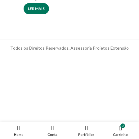
LER MAIS
Todos os Direitos Reservados. Assessoria Projetos Extensão
0
Home
Conta
Portfólios
Carrinho