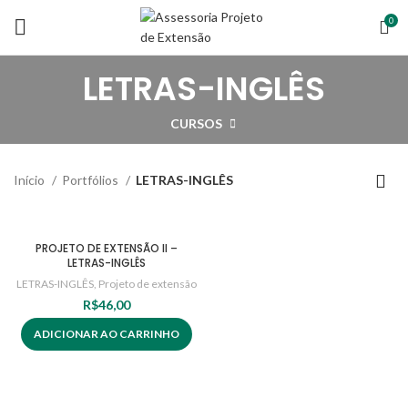
0
LETRAS-INGLÊS
CURSOS
Início
Portfólios
LETRAS-INGLÊS
PROJETO DE EXTENSÃO II –
LETRAS-INGLÊS
LETRAS-INGLÊS
,
Projeto de extensão
R$
46,00
ADICIONAR AO CARRINHO