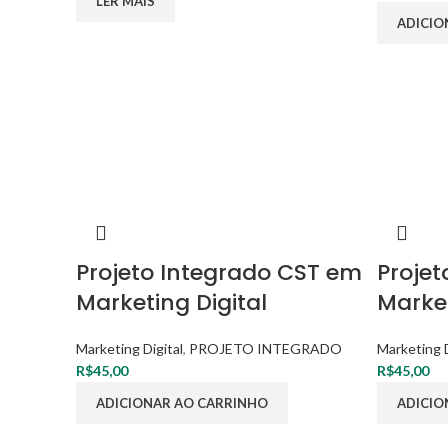
LER MAIS
ADICIO
Projeto Integrado CST em
Projet
Marketing Digital
Market
Marketing Digital
,
PROJETO INTEGRADO
Marketing D
R$
45,00
R$
45,00
ADICIONAR AO CARRINHO
ADICIO