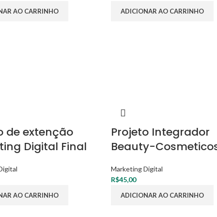
NAR AO CARRINHO
ADICIONAR AO CARRINHO
o de extenção
Projeto Integrador
ing Digital Final
Beauty-Cosmetico
igital
Marketing Digital
R$
45,00
NAR AO CARRINHO
ADICIONAR AO CARRINHO