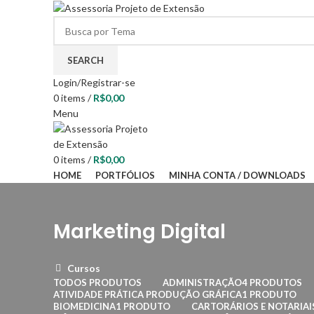
SEARCH
Login/Registrar-se
0
items
/
R$
0,00
Menu
0
items
/
R$
0,00
HOME
PORTFÓLIOS
MINHA CONTA / DOWNLOADS
Marketing Digital
Cursos
TODOS
PRODUTOS
ADMINISTRAÇÃO
4 PRODUTOS
ATIVIDADE PRÁTICA PRODUÇÃO GRÁFICA
1 PRODUTO
BIOMEDICINA
1 PRODUTO
CARTORÁRIOS E NOTARIAI