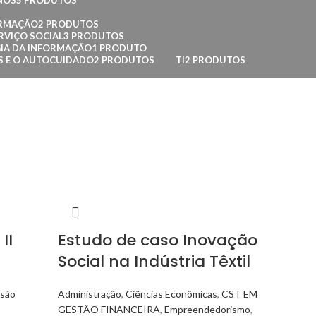
NOS
5 PRODUTOS
ORMAÇÃO
2 PRODUTOS
RVIÇO SOCIAL
3 PRODUTOS
IA DA INFORMAÇÃO
1 PRODUTO
AS E O AUTOCUIDADO
2 PRODUTOS
TI
2 PRODUTOS
II
Estudo de caso Inovação
Social na Indústria Têxtil
nsão
Administração
,
Ciências Econômicas
,
CST EM
GESTÃO FINANCEIRA
,
Empreendedorismo
,