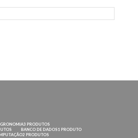
AGRONOMIA
3 PRODUTOS
DUTOS
BANCO DE DADOS
1 PRODUTO
OMPUTAÇÃO
2 PRODUTOS