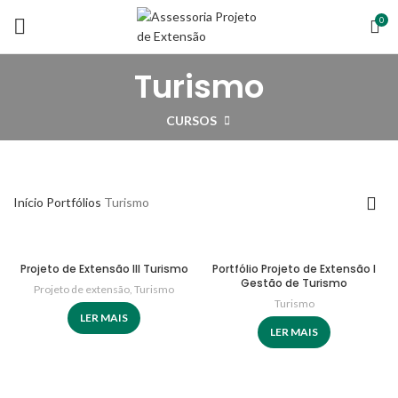
0
Turismo
CURSOS
Início
Portfólios
Turismo
Projeto de Extensão III Turismo
Portfólio Projeto de Extensão I
Gestão de Turismo
Projeto de extensão
,
Turismo
Turismo
LER MAIS
LER MAIS