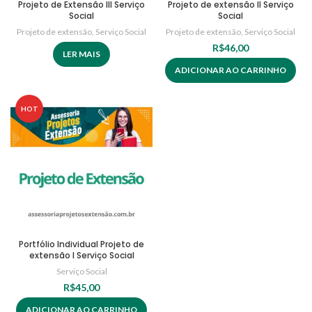
Projeto de Extensão III Serviço
Projeto de extensão II Serviço
Social
Social
Projeto de extensão
,
Serviço Social
Projeto de extensão
,
Serviço Social
R$
46,00
LER MAIS
ADICIONAR AO CARRINHO
HOT
Portfólio Individual Projeto de
extensão I Serviço Social
Serviço Social
R$
45,00
ADICIONAR AO CARRINHO