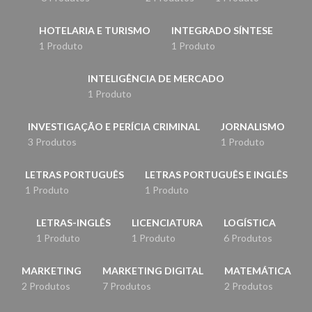
HOTELARIA E TURISMO
INTEGRADO SÍNTESE
1 Produto
1 Produto
INTELIGÊNCIA DE MERCADO
1 Produto
INVESTIGAÇÃO E PERÍCIA CRIMINAL
JORNALISMO
3 Produtos
1 Produto
LETRAS PORTUGUÊS
LETRAS PORTUGUÊS E INGLÊS
1 Produto
1 Produto
LETRAS-INGLÊS
LICENCIATURA
LOGÍSTICA
1 Produto
1 Produto
6 Produtos
MARKETING
MARKETING DIGITAL
MATEMÁTICA
2 Produtos
7 Produtos
2 Produtos