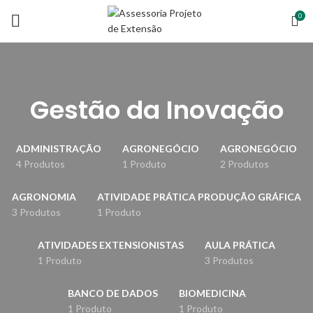
0
Gestão da Inovação
ADMINISTRAÇÃO
AGRONEGÓCIO
AGRONEGÓCIO
4 Produtos
1 Produto
2 Produtos
AGRONOMIA
ATIVIDADE PRÁTICA PRODUÇÃO GRÁFICA
3 Produtos
1 Produto
ATIVIDADES EXTENSIONISTAS
AULA PRÁTICA
1 Produto
3 Produtos
BANCO DE DADOS
BIOMEDICINA
1 Produto
1 Produto