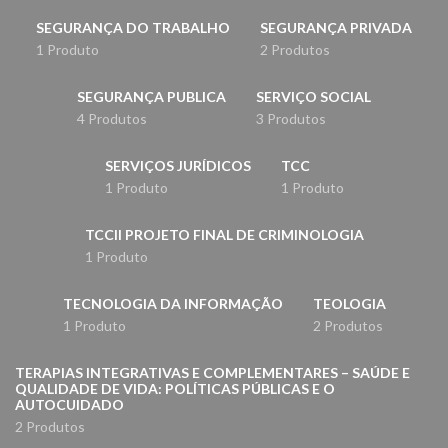
SEGURANÇA DO TRABALHO
SEGURANÇA PRIVADA
1 Produto
2 Produtos
SEGURANÇA PUBLICA
SERVIÇO SOCIAL
4 Produtos
3 Produtos
SERVIÇOS JURÍDICOS
TCC
1 Produto
1 Produto
TCCII PROJETO FINAL DE CRIMINOLOGIA
1 Produto
TECNOLOGIA DA INFORMAÇÃO
TEOLOGIA
1 Produto
2 Produtos
TERAPIAS INTEGRATIVAS E COMPLEMENTARES – SAÚDE E
QUALIDADE DE VIDA: POLÍTICAS PÚBLICAS E O
AUTOCUIDADO
2 Produtos