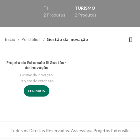
TI
TURISMO
2 Produtos
2 Produtos
Início
Portfólios
Gestão da Inovação
Projeto de Extensão III Gestão-
da Inovação
Gestão da Inovação
,
Projeto de extensão
LER MAIS
Todos os Direitos Reservados. Assessoria Projetos Extensão