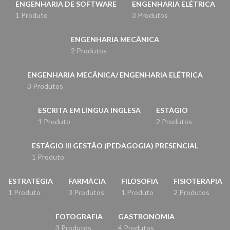
ENGENHARIA DE SOFTWARE
ENGENHARIA ELÉTRICA
1 Produto
3 Produtos
ENGENHARIA MECÂNICA
2 Produtos
ENGENHARIA MECÂNICA/ ENGENHARIA ELÉTRICA
3 Produtos
ESCRITA EM LÍNGUA INGLESA
ESTÁGIO
1 Produto
2 Produtos
ESTÁGIO III GESTÃO (PEDAGOGIA) PRESENCIAL
1 Produto
ESTRATÉGIA
FARMÁCIA
FILOSOFIA
FISIOTERAPIA
1 Produto
3 Produtos
1 Produto
2 Produtos
FOTOGRAFIA
GASTRONOMIA
3 Produtos
4 Produtos