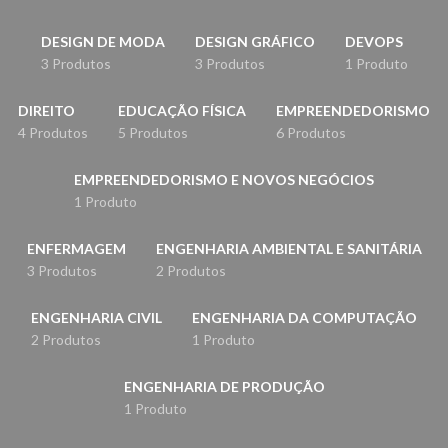
DESIGN DE MODA
DESIGN GRÁFICO
DEVOPS
3 Produtos
3 Produtos
1 Produto
DIREITO
EDUCAÇÃO FÍSICA
EMPREENDEDORISMO
4 Produtos
5 Produtos
6 Produtos
EMPREENDEDORISMO E NOVOS NEGÓCIOS
1 Produto
ENFERMAGEM
ENGENHARIA AMBIENTAL E SANITÁRIA
3 Produtos
2 Produtos
ENGENHARIA CIVIL
ENGENHARIA DA COMPUTAÇÃO
2 Produtos
1 Produto
ENGENHARIA DE PRODUÇÃO
1 Produto