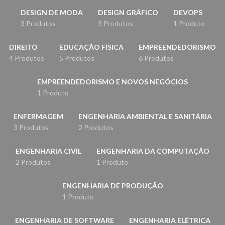
DESIGN DE MODA
DESIGN GRÁFICO
DEVOPS
3 Produtos
3 Produtos
1 Produto
DIREITO
EDUCAÇÃO FÍSICA
EMPREENDEDORISMO
4 Produtos
5 Produtos
6 Produtos
EMPREENDEDORISMO E NOVOS NEGÓCIOS
1 Produto
ENFERMAGEM
ENGENHARIA AMBIENTAL E SANITÁRIA
3 Produtos
2 Produtos
ENGENHARIA CIVIL
ENGENHARIA DA COMPUTAÇÃO
2 Produtos
1 Produto
ENGENHARIA DE PRODUÇÃO
1 Produto
ENGENHARIA DE SOFTWARE
ENGENHARIA ELÉTRICA