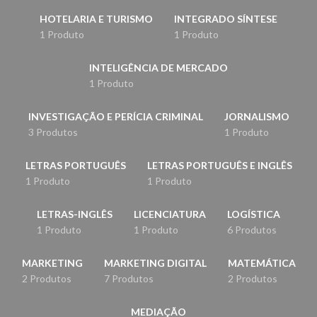
HOTELARIA E TURISMO
INTEGRADO SÍNTESE
1 Produto
1 Produto
INTELIGÊNCIA DE MERCADO
1 Produto
INVESTIGAÇÃO E PERÍCIA CRIMINAL
JORNALISMO
3 Produtos
1 Produto
LETRAS PORTUGUÊS
LETRAS PORTUGUÊS E INGLÊS
1 Produto
1 Produto
LETRAS-INGLÊS
LICENCIATURA
LOGÍSTICA
1 Produto
1 Produto
6 Produtos
MARKETING
MARKETING DIGITAL
MATEMÁTICA
2 Produtos
7 Produtos
2 Produtos
MEDIAÇÃO