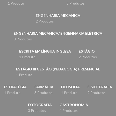
1 Produto
3 Produtos
ENGENHARIA MECÂNICA
2 Produtos
ENGENHARIA MECÂNICA/ ENGENHARIA ELÉTRICA
3 Produtos
ESCRITA EM LÍNGUA INGLESA
ESTÁGIO
1 Produto
2 Produtos
ESTÁGIO III GESTÃO (PEDAGOGIA) PRESENCIAL
1 Produto
ESTRATÉGIA
FARMÁCIA
FILOSOFIA
FISIOTERAPIA
1 Produto
3 Produtos
1 Produto
2 Produtos
FOTOGRAFIA
GASTRONOMIA
3 Produtos
4 Produtos