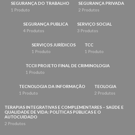
SEGURANÇA DO TRABALHO
SEGURANÇA PRIVADA
1 Produto
2 Produtos
SEGURANÇA PUBLICA
SERVIÇO SOCIAL
4 Produtos
3 Produtos
SERVIÇOS JURÍDICOS
TCC
1 Produto
1 Produto
TCCII PROJETO FINAL DE CRIMINOLOGIA
1 Produto
TECNOLOGIA DA INFORMAÇÃO
TEOLOGIA
1 Produto
2 Produtos
TERAPIAS INTEGRATIVAS E COMPLEMENTARES – SAÚDE E
QUALIDADE DE VIDA: POLÍTICAS PÚBLICAS E O
AUTOCUIDADO
2 Produtos