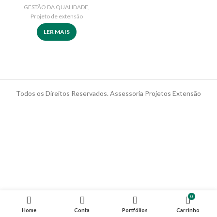
GESTÃO DA QUALIDADE
,
Projeto de extensão
LER MAIS
Todos os Direitos Reservados. Assessoria Projetos Extensão
0
Home
Conta
Portfólios
Carrinho