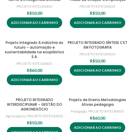
PROJETO INTEGRADO
PROJETO INTEGRADO
R$
50,00
R$
50,00
ADICIONAR AO CARRINHO
ADICIONAR AO CARRINHO
Projeto integrado A indústria do
PROJETO INTEGRADO SÍNTESE CST
futuro – automação e
EM FOTOGRAFIA
sustentabilidade na ecoplástico
PROJETO INTEGRADO
S.A.
R$
50,00
PROJETO INTEGRADO
R$
60,00
ADICIONAR AO CARRINHO
ADICIONAR AO CARRINHO
PROJETO INTEGRADO
Projeto de Ensino Metodologias
INTERDISCIPLINAR – GESTÃO DO
Ativas pedagogia
AGRONEGÓCIO
Pedagogia
,
PROJETO INTEGRADO
Agronegócio
,
PROJETO INTEGRADO
R$
60,00
R$
50,00
ADICIONAR AO CARRINHO