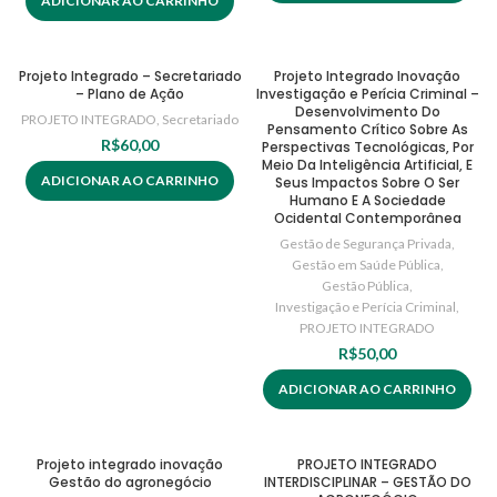
ADICIONAR AO CARRINHO
Projeto Integrado – Secretariado
Projeto Integrado Inovação
– Plano de Ação
Investigação e Perícia Criminal –
Desenvolvimento Do
PROJETO INTEGRADO
,
Secretariado
Pensamento Crítico Sobre As
R$
60,00
Perspectivas Tecnológicas, Por
Meio Da Inteligência Artificial, E
ADICIONAR AO CARRINHO
Seus Impactos Sobre O Ser
Humano E A Sociedade
Ocidental Contemporânea
Gestão de Segurança Privada
,
Gestão em Saúde Pública
,
Gestão Pública
,
Investigação e Perícia Criminal
,
PROJETO INTEGRADO
R$
50,00
ADICIONAR AO CARRINHO
Projeto integrado inovação
PROJETO INTEGRADO
Gestão do agronegócio
INTERDISCIPLINAR – GESTÃO DO