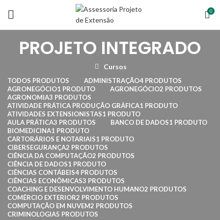
0
PROJETO INTEGRADO
Cursos
TODOS
PRODUTOS
ADMINISTRAÇÃO
4 PRODUTOS
AGRONEGÓCIO
1 PRODUTO
AGRONEGÓCIO
2 PRODUTOS
AGRONOMIA
3 PRODUTOS
ATIVIDADE PRÁTICA PRODUÇÃO GRÁFICA
1 PRODUTO
ATIVIDADES EXTENSIONISTAS
1 PRODUTO
AULA PRÁTICA
3 PRODUTOS
BANCO DE DADOS
1 PRODUTO
BIOMEDICINA
1 PRODUTO
CARTORÁRIOS E NOTARIAIS
1 PRODUTO
CIBERSEGURANÇA
2 PRODUTOS
CIÊNCIA DA COMPUTAÇÃO
2 PRODUTOS
CIÊNCIA DE DADOS
1 PRODUTO
CIÊNCIAS CONTÁBEIS
4 PRODUTOS
CIÊNCIAS ECONÔMICAS
3 PRODUTOS
COACHING E DESENVOLVIMENTO HUMANO
2 PRODUTOS
COMÉRCIO EXTERIOR
2 PRODUTOS
COMPUTAÇÃO EM NUVEM
2 PRODUTOS
CRIMINOLOGIA
5 PRODUTOS