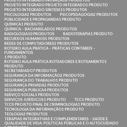
PROJETO INTEGRADO INOVAÇÃO
2 PRODUTOS
PROJETO INTEGRADO PROJETO INTEGRADO
1 PRODUTO
PROJETO INTEGRADO SÍNTESE
11 PRODUTOS
PSICOLOGIA
2 PRODUTOS
PSICOPEDAGOGIA
2 PRODUTOS
PUBLICIDADE E PROPAGANDA
1 PRODUTO
QUÍMICA
1 PRODUTO
QUÍMICA – BACHARELADO
2 PRODUTOS
RADIOLOGIA
10 PRODUTOS
RADIOTERAPIA
1 PRODUTO
RECURSOS HUMANOS
5 PRODUTOS
REDES DE COMPUTADORES
2 PRODUTOS
ROTEIRO AULA PRÁTICA – PRÁTICAS CONTÁBEIS –
FUNDAMENTOS
1 PRODUTO
ROTEIRO AULA PRÁTICA ROTEADORES E ROTEAMENTO
1
PRODUTO
SECRETARIADO
7 PRODUTOS
SEGURANÇA DA INFORMAÇÃO
2 PRODUTOS
SEGURANÇA DO TRABALHO
1 PRODUTO
SEGURANÇA PRIVADA
2 PRODUTOS
SEGURANÇA PUBLICA
4 PRODUTOS
SERVIÇO SOCIAL
3 PRODUTOS
SERVIÇOS JURÍDICOS
1 PRODUTO
TCC
1 PRODUTO
TCCII PROJETO FINAL DE CRIMINOLOGIA
1 PRODUTO
TECNOLOGIA DA INFORMAÇÃO
1 PRODUTO
TEOLOGIA
2 PRODUTOS
TERAPIAS INTEGRATIVAS E COMPLEMENTARES – SAÚDE E
QUALIDADE DE VIDA: POLÍTICAS PÚBLICAS E O AUTOCUIDADO