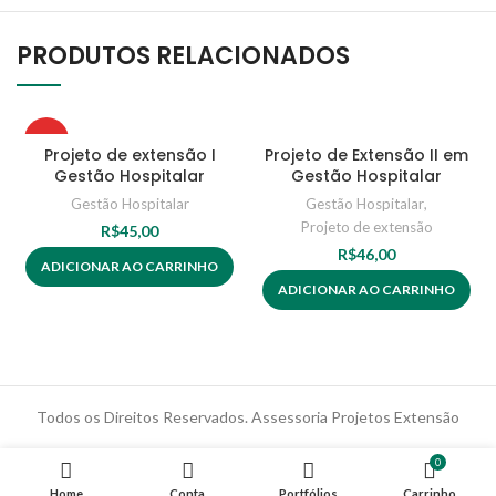
PRODUTOS RELACIONADOS
HOT
Projeto de extensão I
Projeto de Extensão II em
Gestão Hospitalar
Gestão Hospitalar
Gestão Hospitalar
Gestão Hospitalar
,
Projeto de extensão
R$
45,00
R$
46,00
ADICIONAR AO CARRINHO
ADICIONAR AO CARRINHO
Todos os Direitos Reservados. Assessoria Projetos Extensão
0
Home
Conta
Portfólios
Carrinho