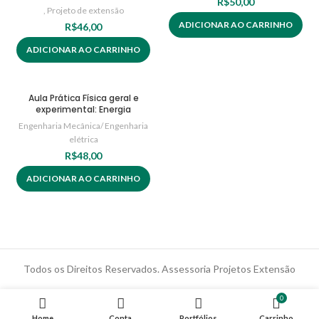
R$
50,00
,
Projeto de extensão
ADICIONAR AO CARRINHO
R$
46,00
ADICIONAR AO CARRINHO
Aula Prática Física geral e
experimental: Energia
Engenharia Mecânica/ Engenharia
elétrica
R$
48,00
ADICIONAR AO CARRINHO
Todos os Direitos Reservados. Assessoria Projetos Extensão
0
Home
Conta
Portfólios
Carrinho