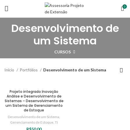
0
Desenvolvimento de
um Sistema
CURSOS
Início
Portfólios
Desenvolvimento de um Sistema
Projeto integrado Inovação
Análise e Desenvolvimento de
Sistemas – Desenvolvimento de
um Sistema de Gerenciamento
de Estoque
Desenvolvimento de um Sistema
,
Gerenciamento de Estoque
,
TI
R$
50,00