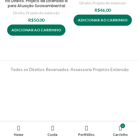
no Direito: Projeto de Extensão III
Direito
,
Projeto de extensão
para Atuação Socioambiental
R$
46,00
Direito
,
Projeto de extensão
R$
50,00
ADICIONAR AO CARRINHO
ADICIONAR AO CARRINHO
Todos os Direitos Reservados. Assessoria Projetos Extensão
0
Home
Conta
Portfólios
Carrinho