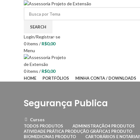
SEARCH
Login/Registrar-se
0
items
/
R$
0,00
Menu
0
items
/
R$
0,00
HOME
PORTFÓLIOS
MINHA CONTA / DOWNLOADS
Segurança Publica
Cursos
TODOS
PRODUTOS
ADMINISTRAÇÃO
4 PRODUTOS
ATIVIDADE PRÁTICA PRODUÇÃO GRÁFICA
1 PRODUTO
BIOMEDICINA
1 PRODUTO
CARTORÁRIOS E NOTARIAI