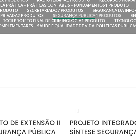
10 PRODUTOS
RADIOTERAPIA
1 PRODUTO
RECURSOS HUMA
LA PRÁTICA – PRÁTICAS CONTÁBEIS – FUNDAMENTOS
1 PRODUTO
PRODUTO
SECRETARIADO
7 PRODUTOS
SEGURANÇA DA INF
PRIVADA
2 PRODUTOS
SEGURANÇA PUBLICA
4 PRODUTOS
SE
TCCII PROJETO FINAL DE CRIMINOLOGIA
1 PRODUTO
TECNOLOG
OMPLEMENTARES – SAÚDE E QUALIDADE DE VIDA: POLÍTICAS PÚBLIC
TO DE EXTENSÃO II
PROJETO INTEGRAD
URANÇA PÚBLICA
SÍNTESE SEGURANÇ