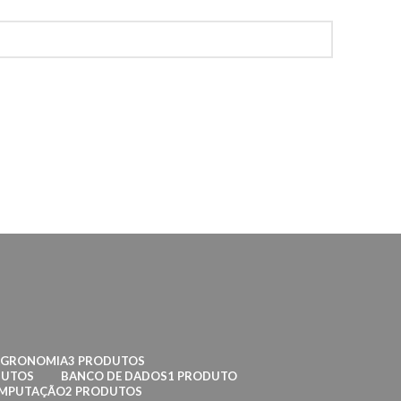
AGRONOMIA
3 PRODUTOS
DUTOS
BANCO DE DADOS
1 PRODUTO
OMPUTAÇÃO
2 PRODUTOS