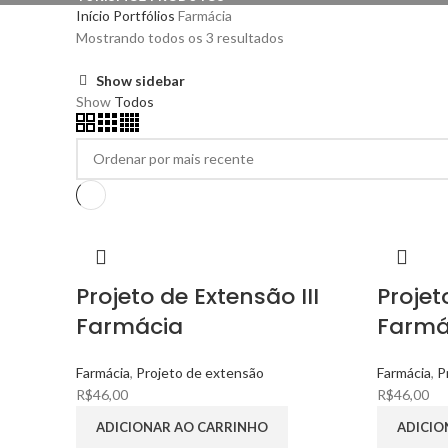
Início
Portfólios
Farmácia
Mostrando todos os 3 resultados
Show sidebar
Show
Todos
Projeto de Extensão III
Projet
Farmácia
Farmá
Farmácia
,
Projeto de extensão
Farmácia
,
P
R$
46,00
R$
46,00
ADICIONAR AO CARRINHO
ADICIO