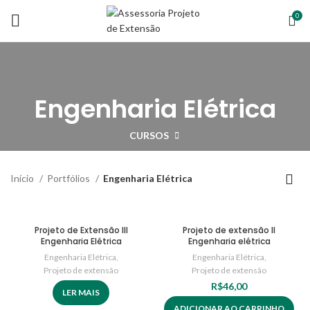
0
Engenharia Elétrica
CURSOS
Início
Portfólios
Engenharia Elétrica
Projeto de Extensão III
Projeto de extensão II
Engenharia Elétrica
Engenharia elétrica
Engenharia Elétrica
,
Engenharia Elétrica
,
Projeto de extensão
Projeto de extensão
R$
46,00
LER MAIS
ADICIONAR AO CARRINHO