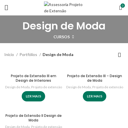
0
Design de Moda
CURSOS
Início
Portfólios
Design de Moda
Projeto de Extensão III em
Projeto de Extensão III – Design
Design de Interiores
de Moda
Design de Moda
,
Projeto de extensão
Design de Moda
,
Projeto de extensão
LER MAIS
LER MAIS
Projeto de Extensão II Design de
Moda
Design de Moda
,
Projeto de extensão