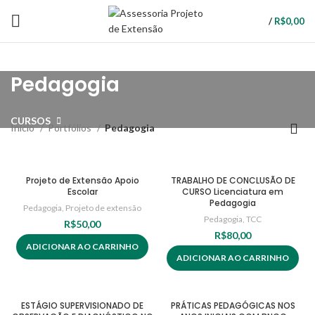
/
R$
0,00
Pedagogia
CURSOS
Início
Portfólios
Pedagogia
Projeto de Extensão Apoio
TRABALHO DE CONCLUSÃO DE
Escolar
CURSO Licenciatura em
Pedagogia
Pedagogia
,
Projeto de extensão
Pedagogia
,
TCC
R$
50,00
R$
80,00
ADICIONAR AO CARRINHO
ADICIONAR AO CARRINHO
ESTÁGIO SUPERVISIONADO DE
PRÁTICAS PEDAGÓGICAS NOS