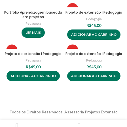
HOT
Portfólio Aprendizagem baseada
Projeto de extensão I Pedagogia
em projetos
Pedagogia
Pedagogia
R$
45,00
LER MAIS
ADICIONAR AO CARRINHO
HOT
HOT
Projeto de extensão I Pedagogia
Projeto de extensão I Pedagogia
Pedagogia
Pedagogia
R$
45,00
R$
45,00
ADICIONAR AO CARRINHO
ADICIONAR AO CARRINHO
Todos os Direitos Reservados. Assessoria Projetos Extensão