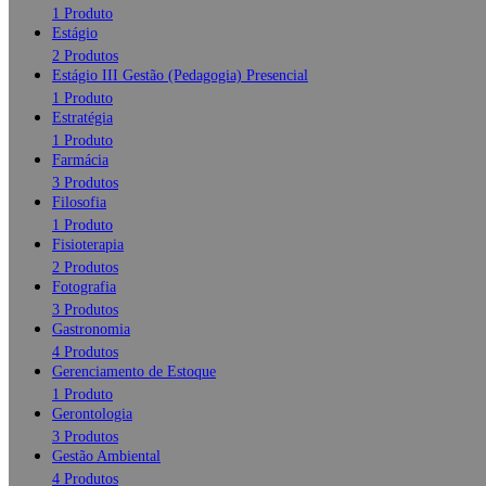
1 Produto
Estágio
2 Produtos
Estágio III Gestão (Pedagogia) Presencial
1 Produto
Estratégia
1 Produto
Farmácia
3 Produtos
Filosofia
1 Produto
Fisioterapia
2 Produtos
Fotografia
3 Produtos
Gastronomia
4 Produtos
Gerenciamento de Estoque
1 Produto
Gerontologia
3 Produtos
Gestão Ambiental
4 Produtos