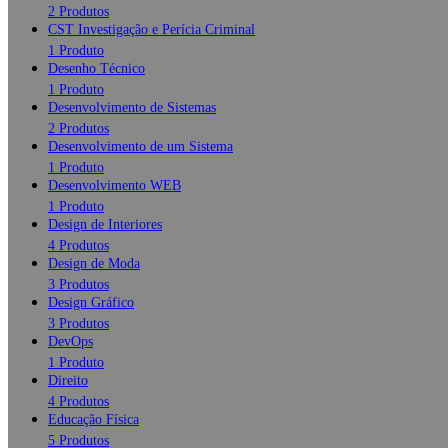
2 Produtos
CST Investigação e Perícia Criminal
1 Produto
Desenho Técnico
1 Produto
Desenvolvimento de Sistemas
2 Produtos
Desenvolvimento de um Sistema
1 Produto
Desenvolvimento WEB
1 Produto
Design de Interiores
4 Produtos
Design de Moda
3 Produtos
Design Gráfico
3 Produtos
DevOps
1 Produto
Direito
4 Produtos
Educação Física
5 Produtos