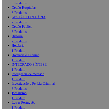
5 Produtos
Gestão Hospitalar
3 Produtos
GESTÃO PORTUÁRIA
2 Produtos
Gestão Pública
6 Produtos
História
2 Produtos
Hotelaria
1 Produto
Hotelaria e Turismo
1 Produto
INTEGRADO SÍNTESE
1 Produto
inteligência de mercado
1 Produto
Investigação e Perícia Criminal
3 Produtos
Jornalismo
1 Produto
Letras Português
1 Produto