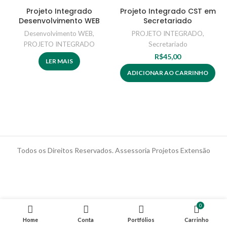
Projeto Integrado
Projeto Integrado CST em
Desenvolvimento WEB
Secretariado
Desenvolvimento WEB
,
PROJETO INTEGRADO
,
PROJETO INTEGRADO
Secretariado
R$
45,00
LER MAIS
ADICIONAR AO CARRINHO
Todos os Direitos Reservados. Assessoria Projetos Extensão
0
Home
Conta
Portfólios
Carrinho