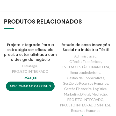
PRODUTOS RELACIONADOS
Projeto integrado Para a
Estudo de caso Inovação
estratégia ser eficaz ela
Social na Indústria Têxtil
precisa estar alinhada com
Administração
,
o design do negócio
Ciências Econômicas
,
Estratégia
,
CST EM GESTÃO FINANCEIRA
,
PROJETO INTEGRADO
Empreendedorismo
,
R$
60,00
Gestão de Cooperativas
,
Gestão de Recursos Humanos
,
ADICIONAR AO CARRINHO
Gestão Financeira
,
Logística
,
Marketing Digital
,
Mediação
,
PROJETO INTEGRADO
,
PROJETO INTEGRADO SÍNTESE
,
Recursos Humanos