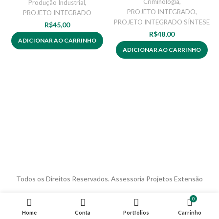
Criminologia
,
Produção Industrial
,
PROJETO INTEGRADO
,
PROJETO INTEGRADO
PROJETO INTEGRADO SÍNTESE
R$
45,00
R$
48,00
ADICIONAR AO CARRINHO
ADICIONAR AO CARRINHO
Todos os Direitos Reservados. Assessoria Projetos Extensão
0
Home
Conta
Portfólios
Carrinho