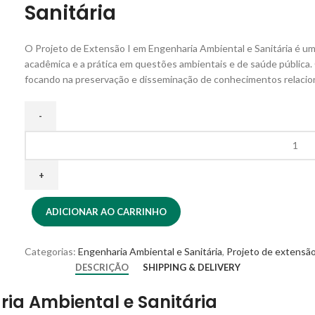
Sanitária
O Projeto de Extensão I em Engenharia Ambiental e Sanitária é uma
acadêmica e a prática em questões ambientais e de saúde pública.
focando na preservação e disseminação de conhecimentos relacio
ADICIONAR AO CARRINHO
Categorias:
Engenharia Ambiental e Sanitária
,
Projeto de extensã
DESCRIÇÃO
SHIPPING & DELIVERY
ria Ambiental e Sanitária