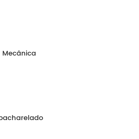
a Mecânica
 bacharelado