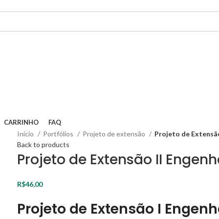
CARRINHO
FAQ
Início
Portfólios
Projeto de extensão
Projeto de Extensão
Back to products
Projeto de Extensão II Engen
R$
46,00
Projeto de Extensão I Engen