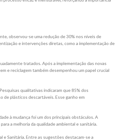
mente, observou-se uma redução de 30% nos níveis de
ientização e intervenções diretas, como a implementação de
dequadamente tratados. Após a implementação das novas
tagem e reciclagem também desempenhou um papel crucial
Pesquisas qualitativas indicaram que 85% dos
so de plásticos descartáveis. Esse ganho em
dade à mudança foi um dos principais obstáculos. A
para a melhoria da qualidade ambiental e sanitária.
l e Sanitária. Entre as sugestões destacam-se a