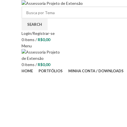
SEARCH
Login/Registrar-se
0
items
/
R$
0,00
Menu
0
items
/
R$
0,00
HOME
PORTFÓLIOS
MINHA CONTA / DOWNLOADS