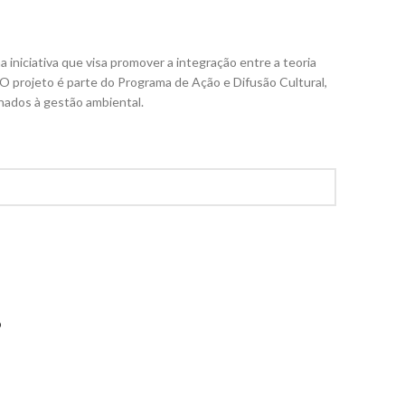
 iniciativa que visa promover a integração entre a teoria
 O projeto é parte do Programa de Ação e Difusão Cultural,
nados à gestão ambiental.
o