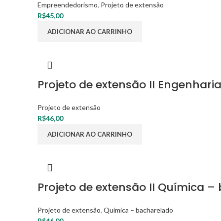
Empreendedorismo
,
Projeto de extensão
R$
45,00
ADICIONAR AO CARRINHO
Projeto de extensão II Engenhari
Projeto de extensão
R$
46,00
ADICIONAR AO CARRINHO
Projeto de extensão II Química –
Projeto de extensão
,
Química – bacharelado
R$
46,00