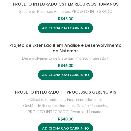
PROJETO INTEGRADO CST EM RECURSOS HUMANOS
Gestão de Recursos Humanos
,
PROJETO INTEGRADO
R$
45,00
ADICIONAR AO CARRINHO
Projeto de Extensão II em Análise e Desenvolvimento
de Sistemas
Desenvolvimento de Sistemas
,
Projeto Integrado II
R$
46,00
ADICIONAR AO CARRINHO
PROJETO INTEGRADO I – PROCESSOS GERENCIAIS
Ciências Econômicas
,
Empreendedorismo
,
Gestão de Recursos Humanos
,
Gestão Financeira
,
PROJETO INTEGRADO
,
Recursos Humanos
R$
48,00
ADICIONAR AO CARRINHO