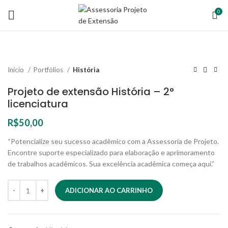
0
Início
Portfólios
História
Projeto de extensão História – 2°
licenciatura
R$
50,00
“Potencialize seu sucesso acadêmico com a Assessoria de Projeto.
Encontre suporte especializado para elaboração e aprimoramento
de trabalhos acadêmicos. Sua excelência acadêmica começa aqui.”
ADICIONAR AO CARRINHO