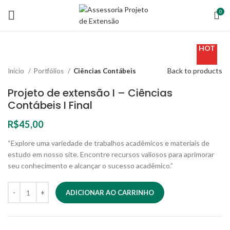
0
HOT
Back to products
Início
Portfólios
Ciências Contábeis
Projeto de extensão I – Ciências
Contábeis I Final
R$
45,00
“Explore uma variedade de trabalhos acadêmicos e materiais de
estudo em nosso site. Encontre recursos valiosos para aprimorar
seu conhecimento e alcançar o sucesso acadêmico.”
ADICIONAR AO CARRINHO