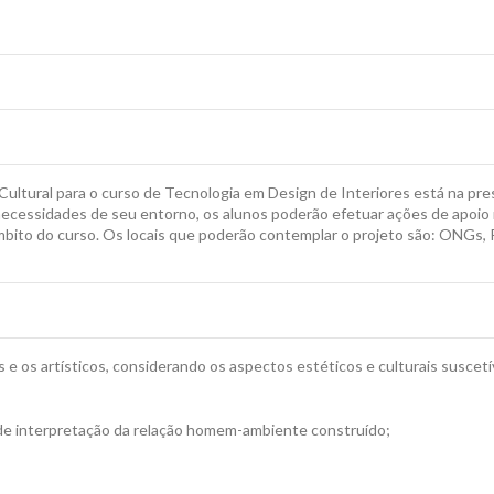
ultural para o curso de Tecnologia em Design de Interiores está na pre
 necessidades de seu entorno, os alunos poderão efetuar ações de apoio
bito do curso. Os locais que poderão contemplar o projeto são: ONGs, 
 os artísticos, considerando os aspectos estéticos e culturais suscetív
 de interpretação da relação homem-ambiente construído;