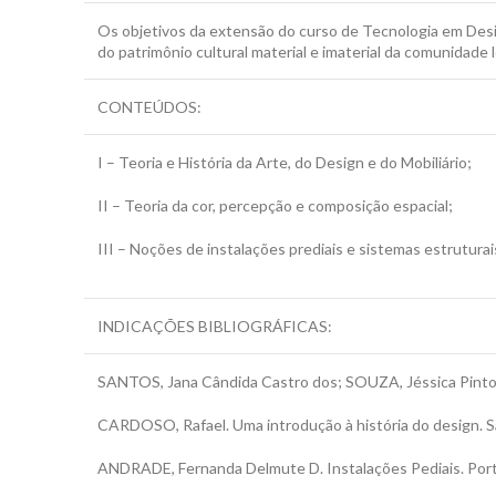
Os objetivos da extensão do curso de Tecnologia em Desi
do patrimônio cultural material e imaterial da comunidad
CONTEÚDOS:
I – Teoria e História da Arte, do Design e do Mobiliário;
II – Teoria da cor, percepção e composição espacial;
III – Noções de instalações prediais e sistemas estruturai
INDICAÇÕES BIBLIOGRÁFICAS:
SANTOS, Jana Cândida Castro dos; SOUZA, Jéssica Pinto d
CARDOSO, Rafael. Uma introdução à história do design. Sã
ANDRADE, Fernanda Delmute D. Instalações Pediais. Port