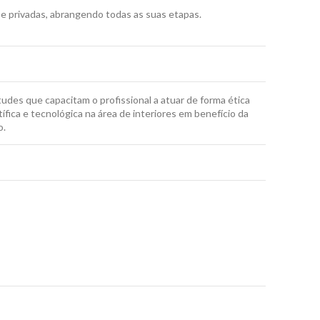
s e privadas, abrangendo todas as suas etapas.
tudes que capacitam o profissional a atuar de forma ética
ica e tecnológica na área de interiores em benefício da
o.