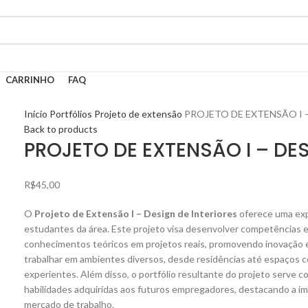
CARRINHO
FAQ
Início
Portfólios
Projeto de extensão
PROJETO DE EXTENSÃO I 
Back to products
PROJETO DE EXTENSÃO I – DES
R$
45,00
O
Projeto de Extensão I – Design de Interiores
oferece uma exp
estudantes da área. Este projeto visa desenvolver competências e
conhecimentos teóricos em projetos reais, promovendo inovação e
trabalhar em ambientes diversos, desde residências até espaços c
experientes. Além disso, o portfólio resultante do projeto serve 
habilidades adquiridas aos futuros empregadores, destacando a im
mercado de trabalho.