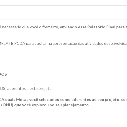
é necessário que você o formalize,
enviando esse Relatório Final para 
PLATE PCDA para auxiliar na apresentação das atividades desenvolvida
DOS
S) aderentes a este projeto:
quais Metas você selecionou como aderentes ao seu projeto, co
 (ONU) que você explorou no seu planejamento.