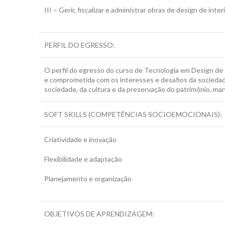
III – Gerir, fiscalizar e administrar obras de design de i
PERFIL DO EGRESSO:
O perfil do egresso do curso de Tecnologia em Design de In
e comprometida com os interesses e desafios da sociedade
sociedade, da cultura e da preservação do patrimônio, ma
SOFT SKILLS (COMPETÊNCIAS SOCIOEMOCIONAIS):
Criatividade e inovação
Flexibilidade e adaptação
Planejamento e organização
OBJETIVOS DE APRENDIZAGEM: