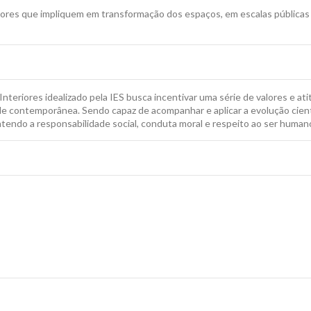
nteriores que impliquem em transformação dos espaços, em escalas pública
teriores idealizado pela IES busca incentivar uma série de valores e ati
 contemporânea. Sendo capaz de acompanhar e aplicar a evolução científ
ntendo a responsabilidade social, conduta moral e respeito ao ser human