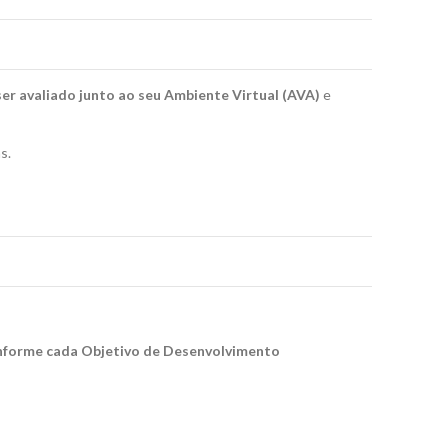
ser avaliado junto ao seu Ambiente Virtual (AVA)
e
s.
nforme cada Objetivo de Desenvolvimento