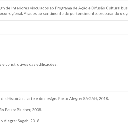
gn de Interiores vinculados ao Programa de Ação e Difusão Cultural bu
e locorregional. Aliados ao sentimento de pertencimento, preparando o e
s e construtivos das edificações.
e. História da arte e do design. Porto Alegre: SAGAH, 2018.
o Paulo: Blucher, 2008.
o Alegre: Sagah, 2018.