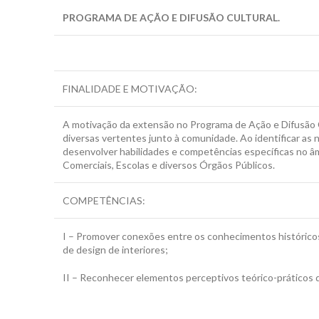
PROGRAMA DE AÇÃO E DIFUSÃO CULTURAL.
FINALIDADE E MOTIVAÇÃO:
A motivação da extensão no Programa de Ação e Difusão C
diversas vertentes junto à comunidade. Ao identificar as
desenvolver habilidades e competências específicas no âm
Comerciais, Escolas e diversos Órgãos Públicos.
COMPETÊNCIAS:
I – Promover conexões entre os conhecimentos históricos e
de design de interiores;
II – Reconhecer elementos perceptivos teórico-práticos