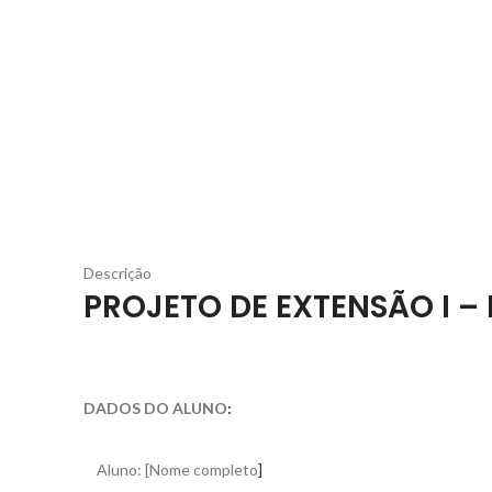
Descrição
PROJETO DE EXTENSÃO I – 
DADOS DO ALUNO
:
Aluno: [Nome completo
]