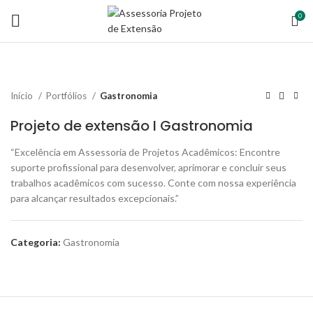
0
Início
Portfólios
Gastronomia
Projeto de extensão I Gastronomia
“Excelência em Assessoria de Projetos Acadêmicos: Encontre
suporte profissional para desenvolver, aprimorar e concluir seus
trabalhos acadêmicos com sucesso. Conte com nossa experiência
para alcançar resultados excepcionais.”
Categoria:
Gastronomia