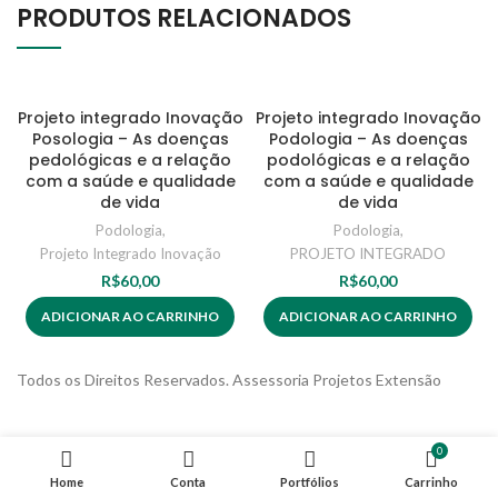
PRODUTOS RELACIONADOS
Projeto integrado Inovação
Projeto integrado Inovação
Posologia – As doenças
Podologia – As doenças
pedológicas e a relação
podológicas e a relação
com a saúde e qualidade
com a saúde e qualidade
de vida
de vida
Podologia
,
Podologia
,
Projeto Integrado Inovação
PROJETO INTEGRADO
R$
60,00
R$
60,00
ADICIONAR AO CARRINHO
ADICIONAR AO CARRINHO
Todos os Direitos Reservados. Assessoria Projetos Extensão
0
Home
Conta
Portfólios
Carrinho