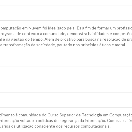
mputação em Nuvem foi idealizado pela IEs a fim de formar um profission
 programa de contexto à comunidade, demonstra habilidades e competên
onal e na gestão do tempo. Além de proativo para busca na resolução de 
 a transformação da sociedade, pautado nos princípios éticos e moral.
endimento à comunidade do Curso Superior de Tecnologia em Computação 
formação voltado a políticas de segurança da informação. Com isso, além
suários da utilização consciente dos recursos computacionais.