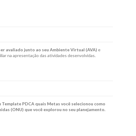
ser avaliado junto ao seu Ambiente Virtual (AVA)
e
ar na apresentação das atividades desenvolvidas.
Template PDCA quais Metas você selecionou como
idas (ONU) que você explorou no seu planejamento.