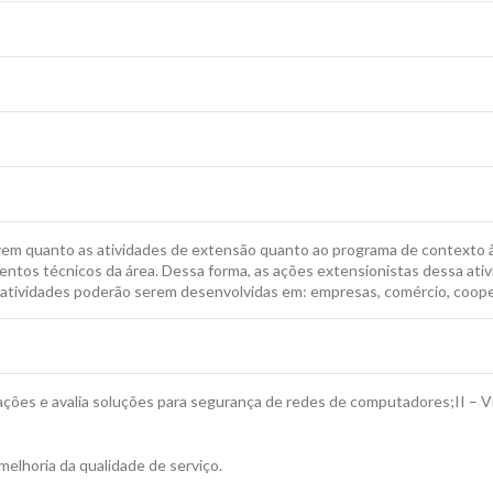
 quanto as atividades de extensão quanto ao programa de contexto à 
entos técnicos da área. Dessa forma, as ações extensionistas dessa ativi
 atividades poderão serem desenvolvidas em: empresas, comércio, coopera
ações e avalia soluções para segurança de redes de computadores;II – Visto
elhoria da qualidade de serviço.