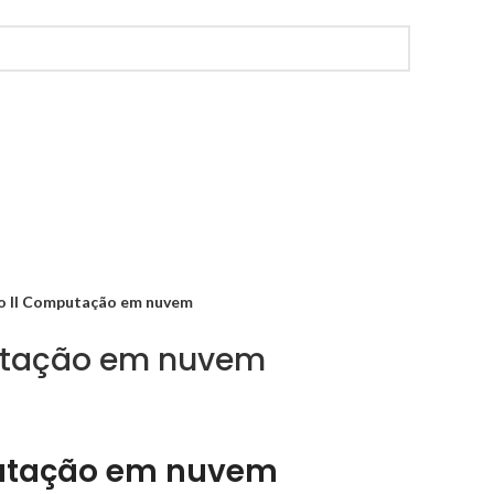
o II Computação em nuvem
putação em nuvem
putação em nuvem