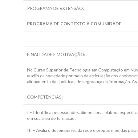
PROGRAMA DE EXTENSÃO:
PROGRAMA DE CONTEXTO À COMUNIDADE.
FINALIDADE E MOTIVAÇÃO:
No Curso Superior de Tecnologia em Computação em Nuvem
auxilio da sociedade por meio da articulação dos conhecim
alinhamento das políticas de segurança da informação. As
COMPETÊNCIAS:
I – Identifica necessidades, dimensiona, elabora especific
em sua área de formação;
III – Avalia o desempenho da rede e propõe medidas para m