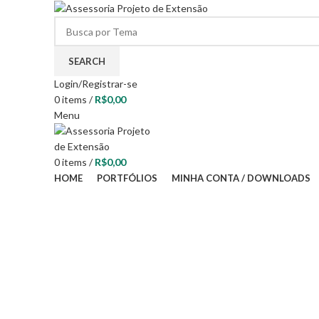
SEARCH
Login/Registrar-se
0
items
/
R$
0,00
Menu
0
items
/
R$
0,00
HOME
PORTFÓLIOS
MINHA CONTA / DOWNLOADS