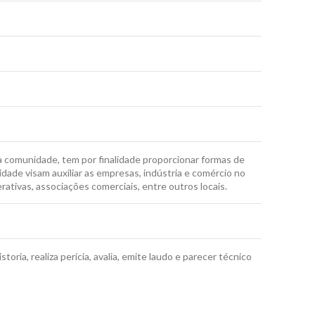
comunidade, tem por finalidade proporcionar formas de
dade visam auxiliar as empresas, indústria e comércio no
tivas, associações comerciais, entre outros locais.
ria, realiza perícia, avalia, emite laudo e parecer técnico