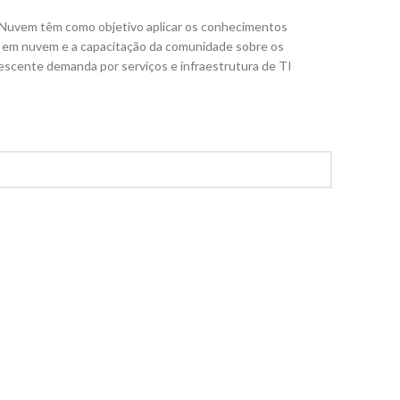
 Nuvem têm como objetivo aplicar os conhecimentos
s em nuvem e a capacitação da comunidade sobre os
rescente demanda por serviços e infraestrutura de TI