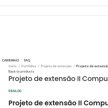
CARRINHO
FAQ
Início
Portfólios
Projeto de extensão
Projeto de extensã
Back to products
Projeto de extensão II Com
R$
46,00
Projeto de extensão II Com