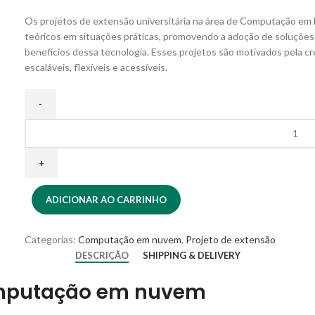
Os projetos de extensão universitária na área de Computação em
teóricos em situações práticas, promovendo a adoção de soluçõe
benefícios dessa tecnologia. Esses projetos são motivados pela c
escaláveis, flexíveis e acessíveis.
ADICIONAR AO CARRINHO
Categorias:
Computação em nuvem
,
Projeto de extensão
DESCRIÇÃO
SHIPPING & DELIVERY
Computação em nuvem