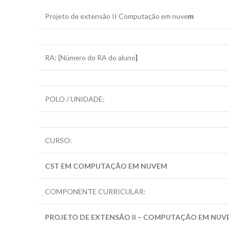
Projeto de extensão II Computação em nuve
m
RA: [Número do RA do aluno
]
POLO / UNIDADE:
CURSO:
CST EM COMPUTAÇÃO EM NUVEM
COMPONENTE CURRICULAR:
PROJETO DE EXTENSÃO II – COMPUTAÇÃO EM NUV