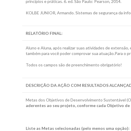
princípios e práticas. 6. ed. São Paulo: Pearson, 2014.
KOLBE JUNIOR, Armando. Sistemas de segurança da inform
RELATÓRIO FINAL
:
Aluno e Aluna, após realizar suas atividades de extensão, 
também para você poder comprovar sua atuação.Para o pr
Todos os campos são de preenchimento obrigatório!
DESCRIÇÃO DA AÇÃO COM RESULTADOS ALCANÇA
Metas dos Objetivos de Desenvolvimento Sustentável (OD
aderentes ao seu projeto, conforme cada Objetivo d
Liste as Metas selecionadas (pelo menos uma opção):