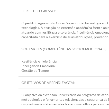
PERFIL DO EGRESSO:
O perfil do egresso do Curso Superior de Tecnologia em Co
tecnologias. A atuação na extensão acadêmica frente ao
atuando com resiliência e tolerância, inteligência emoci
capacitado para o exercício de suas atribuições, provendo
SOFT SKILLS (COMPETÊNCIAS SOCIOEMOCIONAIS):
Resiliência e Tolerância
Inteligência Emocional
Gestão do Tempo
OBJETIVOS DE APRENDIZAGEM:
O objetivo da extensão universitária do programa de at
metodologias e ferramentas relacionadas a segurança da in
dispositivos e sistemas, visa trazer uma cultura para os u