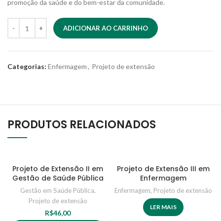
promoção da saúde e do bem-estar da comunidade.
ADICIONAR AO CARRINHO
Categorias:
Enfermagem
,
Projeto de extensão
PRODUTOS RELACIONADOS
Projeto de Extensão II em
Projeto de Extensão III em
Gestão de Saúde Pública
Enfermagem
Gestão em Saúde Pública
,
Enfermagem
,
Projeto de extensão
Projeto de extensão
LER MAIS
R$
46,00