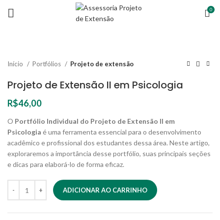
0
Início
Portfólios
Projeto de extensão
Projeto de Extensão II em Psicologia
R$
46,00
O
Portfólio Individual do Projeto de Extensão II em
Psicologia
é uma ferramenta essencial para o desenvolvimento
acadêmico e profissional dos estudantes dessa área. Neste artigo,
exploraremos a importância desse portfólio, suas principais seções
e dicas para elaborá-lo de forma eficaz.
ADICIONAR AO CARRINHO