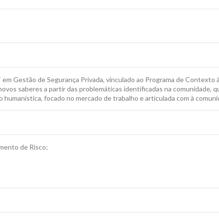
 em Gestão de Segurança Privada, vinculado ao Programa de Contexto à 
novos saberes a partir das problemáticas identificadas na comunidade, q
o humanística, focado no mercado de trabalho e articulada com à comuni
mento de Risco;