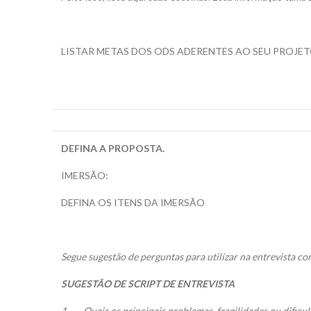
LISTAR METAS DOS ODS ADERENTES AO SEU PROJE
DEFINA A PROPOSTA.
IMERSÃO:
DEFINA OS ITENS DA IMERSÃO
Segue sugestão de perguntas para utilizar na entrevista co
SUGESTÃO DE SCRIPT DE ENTREVISTA
1.
Quais os principais problemas, fragilidades ou dific