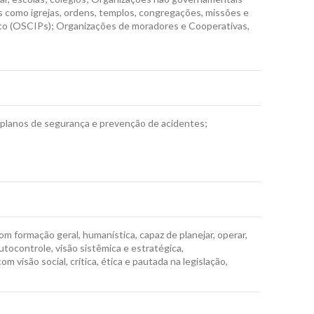
as como igrejas, ordens, templos, congregações, missões e
lico (OSCIPs); Organizações de moradores e Cooperativas,
ar planos de segurança e prevenção de acidentes;
m formação geral, humanística, capaz de planejar, operar,
utocontrole, visão sistêmica e estratégica,
isão social, crítica, ética e pautada na legislação,