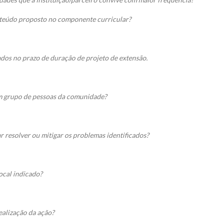
teúdo proposto no componente curricular?
cados no prazo de duração de projeto de extensão.
um grupo de pessoas da comunidade?
r resolver ou mitigar os problemas identificados?
ocal indicado?
ealização da ação?