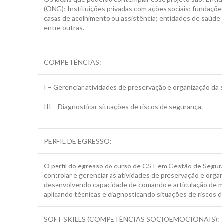
(ONG); Instituições privadas com ações sociais; fundaçõe
casas de acolhimento ou assistência; entidades de saúde 
entre outras.
COMPETÊNCIAS:
I – Gerenciar atividades de preservação e organização da 
III – Diagnosticar situações de riscos de segurança.
PERFIL DE EGRESSO:
O perfil do egresso do curso de CST em Gestão de Seguranç
controlar e gerenciar as atividades de preservação e organ
desenvolvendo capacidade de comando e articulação de meio
aplicando técnicas e diagnosticando situações de riscos 
SOFT SKILLS (COMPETÊNCIAS SOCIOEMOCIONAIS):