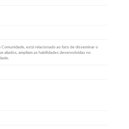
Comunidade, está relacionado ao fato de disseminar o
ue aliados, ampliam as habilidades desenvolvidas no
dade.