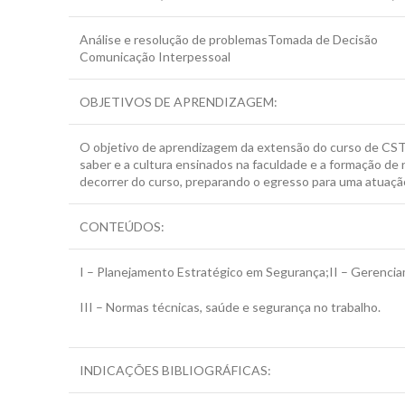
Análise e resolução de problemasTomada de Decisão
Comunicação Interpessoal
OBJETIVOS DE APRENDIZAGEM:
O objetivo de aprendizagem da extensão do curso de CST
saber e a cultura ensinados na faculdade e a formação de 
decorrer do curso, preparando o egresso para uma atuaçã
CONTEÚDOS:
I – Planejamento Estratégico em Segurança;II – Gerencia
III – Normas técnicas, saúde e segurança no trabalho.
INDICAÇÕES BIBLIOGRÁFICAS: