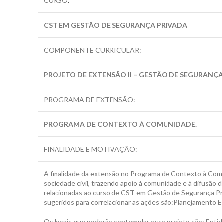
CURSO
:
CST EM GESTÃO DE SEGURANÇA PRIVADA
COMPONENTE CURRICULAR:
PROJETO DE EXTENSÃO II – GESTÃO DE SEGURANÇ
PROGRAMA DE EXTENSÃO:
PROGRAMA DE CONTEXTO À COMUNIDADE.
FINALIDADE E MOTIVAÇÃO:
A finalidade da extensão no Programa de Contexto à Comun
sociedade civil, trazendo apoio à comunidade e à difusão
relacionadas ao curso de CST em Gestão de Segurança Pri
sugeridos para correlacionar as ações são:Planejamento 
Os locais que poderão contemplar esse projeto são: Entid