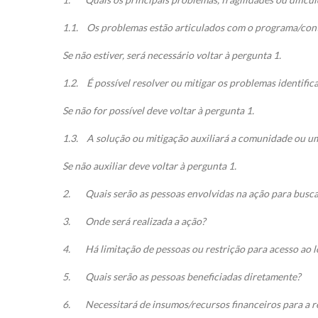
1.1.
Os problemas estão articulados com o programa/con
Se não estiver, será necessário voltar à pergunta 1.
1.2.
É possível resolver ou mitigar os problemas identifi
Se não for possível deve voltar à pergunta 1.
1.3.
A solução ou mitigação auxiliará a comunidade ou 
Se não auxiliar deve voltar à pergunta 1.
2.
Quais serão as pessoas envolvidas na ação para busca
3.
Onde será realizada a ação?
4.
Há limitação de pessoas ou restrição para acesso ao l
5.
Quais serão as pessoas beneficiadas diretamente?
6.
Necessitará de insumos/recursos financeiros para a r