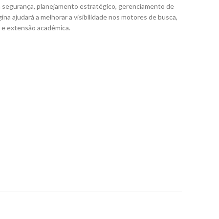
m segurança, planejamento estratégico, gerenciamento de
ina ajudará a melhorar a visibilidade nos motores de busca,
a e extensão acadêmica.