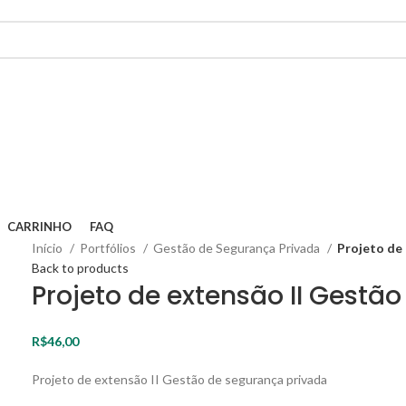
CARRINHO
FAQ
Início
Portfólios
Gestão de Segurança Privada
Projeto de
Back to products
Projeto de extensão II Gestã
R$
46,00
Projeto de extensão II Gestão de segurança privada