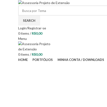
SEARCH
Login/Registrar-se
0
items
/
R$
0,00
Menu
0
items
/
R$
0,00
HOME
PORTFÓLIOS
MINHA CONTA / DOWNLOADS