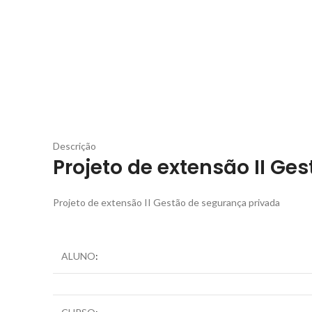
Descrição
Projeto de extensão II Ge
Projeto de extensão II Gestão de segurança privada
ALUNO
: