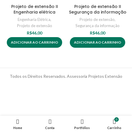
Projeto de extensão II
Projeto de extensão II
Engenharia elétrica
Segurança da informação
Engenharia Elétrica
,
Projeto de extensão
,
Projeto de extensão
Segurança da informação
R$
46,00
R$
46,00
ADICIONAR AO CARRINHO
ADICIONAR AO CARRINHO
Todos os Direitos Reservados. Assessoria Projetos Extensão
0
Home
Conta
Portfólios
Carrinho