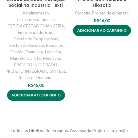
Social na Indústria Têxtil
Filosofia
Administração
,
Filosofia
,
Projeto de extensão
Ciências Econômicas
,
R$
46,00
CST EM GESTÃO FINANCEIRA
,
ADICIONAR AO CARRINHO
Empreendedorismo
,
Gestão de Cooperativas
,
Gestão de Recursos Humanos
,
Gestão Financeira
,
Logística
,
Marketing Digital
,
Mediação
,
PROJETO INTEGRADO
,
PROJETO INTEGRADO SÍNTESE
,
Recursos Humanos
R$
45,00
ADICIONAR AO CARRINHO
Todos os Direitos Reservados. Assessoria Projetos Extensão