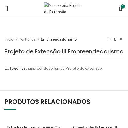
0
Início
Portfólios
Empreendedorismo
Projeto de Extensão III Empreendedorismo
Categorias:
Empreendedorismo
,
Projeto de extensão
PRODUTOS RELACIONADOS
Estudo de caso Inovação
Projeto de Extensão II