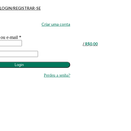
LOGIN/REGISTRAR-SE
Criar uma conta
 ou e-mail
*
/
R$
0,00
Login
Perdeu a senha?