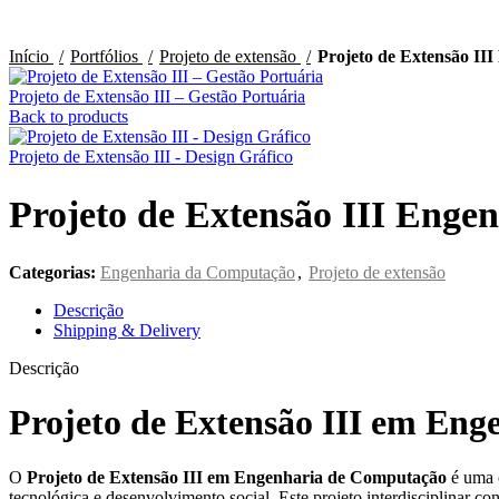
Início
Portfólios
Projeto de extensão
Projeto de Extensão II
Projeto de Extensão III – Gestão Portuária
Back to products
Projeto de Extensão III - Design Gráfico
Projeto de Extensão III Enge
Categorias:
Engenharia da Computação
,
Projeto de extensão
Descrição
Shipping & Delivery
Descrição
Projeto de Extensão III em En
O
Projeto de Extensão III em Engenharia de Computação
é uma 
tecnológica e desenvolvimento social. Este projeto interdisciplinar c