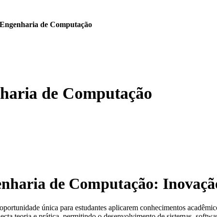
I Engenharia de Computação
nharia de Computação
genharia de Computação: Inovaçã
oportunidade única para estudantes aplicarem conhecimentos acadêmic
onecta teoria e prática, permitindo o desenvolvimento de sistemas, softw