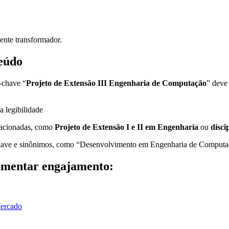
ente transformador.
eúdo
e-chave “
Projeto de Extensão III Engenharia de Computação
” deve 
a legibilidade
relacionadas, como
Projeto de Extensão I e II em Engenharia
ou
disci
e-chave e sinônimos, como “Desenvolvimento em Engenharia de Comput
aumentar engajamento:
Mercado