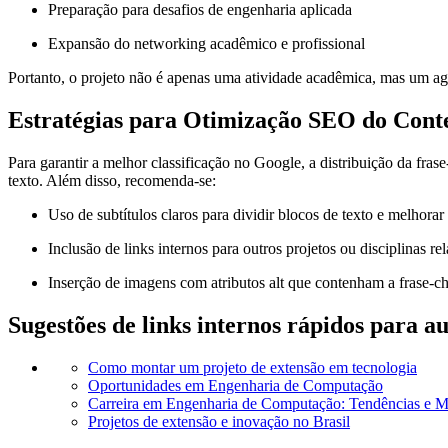
Preparação para desafios de engenharia aplicada
Expansão do networking acadêmico e profissional
Portanto, o projeto não é apenas uma atividade acadêmica, mas um ag
Estratégias para Otimização SEO do Cont
Para garantir a melhor classificação no Google, a distribuição da fras
texto. Além disso, recomenda-se:
Uso de subtítulos claros para dividir blocos de texto e melhorar 
Inclusão de links internos para outros projetos ou disciplinas 
Inserção de imagens com atributos alt que contenham a fras
Sugestões de links internos rápidos para 
Como montar um projeto de extensão em tecnologia
Oportunidades em Engenharia de Computação
Carreira em Engenharia de Computação: Tendências e 
Projetos de extensão e inovação no Brasil