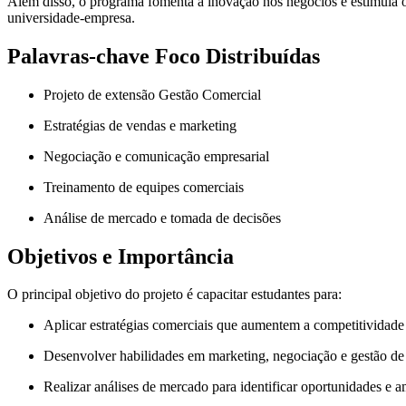
Além disso, o programa fomenta a inovação nos negócios e estimula 
universidade-empresa.
Palavras-chave Foco Distribuídas
Projeto de extensão Gestão Comercial
Estratégias de vendas e marketing
Negociação e comunicação empresarial
Treinamento de equipes comerciais
Análise de mercado e tomada de decisões
Objetivos e Importância
O principal objetivo do projeto é capacitar estudantes para:
Aplicar estratégias comerciais que aumentem a competitividade 
Desenvolver habilidades em marketing, negociação e gestão de
Realizar análises de mercado para identificar oportunidades e 