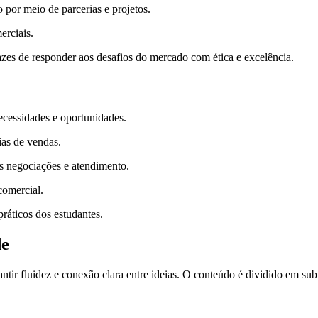
 por meio de parcerias e projetos.
rciais.
azes de responder aos desafios do mercado com ética e excelência.
necessidades e oportunidades.
ias de vendas.
s negociações e atendimento.
comercial.
práticos dos estudantes.
de
ntir fluidez e conexão clara entre ideias. O conteúdo é dividido em subtí