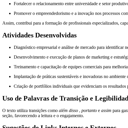
Fortalecer o relacionamento entre universidade e setor produtivo
Promover o empreendedorismo e a inovação nos processos come
Assim, contribui para a formação de profissionais especializados, cap
Atividades Desenvolvidas
Diagnóstico empresarial e análise de mercado para identificar 
Desenvolvimento e execução de planos de marketing e estratég
Treinamento e capacitação de equipes comerciais para melhoria
Implantação de práticas sustentáveis e inovadoras no ambiente 
Criação de portfólios individuais que evidenciam os resultados 
Uso de Palavras de Transição e Legibilida
O texto utiliza transições como
além disso
,
portanto
e
assim
para gara
seção, favorecendo a leitura e o engajamento.
Sugestões de Links Internos e Externos