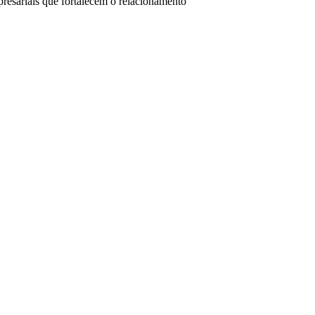
resariais que fortalecem o relacionamento