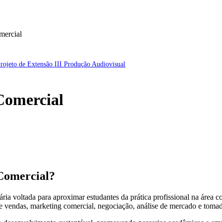
mercial
rojeto de Extensão III Produção Audiovisual
 Comercial
 Comercial?
ária voltada para aproximar estudantes da prática profissional na área co
de vendas, marketing comercial, negociação, análise de mercado e tomad