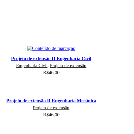
Projeto de extensão II Engenharia Civil
Engenharia Civil
,
Projeto de extensão
R$
46,00
Adicionar ao carrinho
Projeto de extensão II Engenharia Mecânica
Projeto de extensão
R$
46,00
Adicionar ao carrinho