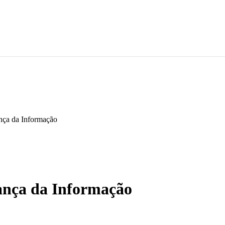
ança da Informação
rança da Informação