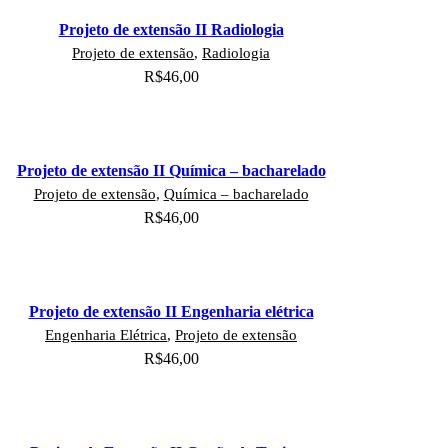
Projeto de extensão II Radiologia
Projeto de extensão
,
Radiologia
R$
46,00
Adicionar ao carrinho
Projeto de extensão II Química – bacharelado
Projeto de extensão
,
Química – bacharelado
R$
46,00
Adicionar ao carrinho
Projeto de extensão II Engenharia elétrica
Engenharia Elétrica
,
Projeto de extensão
R$
46,00
Adicionar ao carrinho