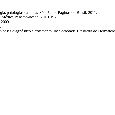
patologias da unha. São Paulo: Páginas do Brasil, 201
1
.
: Médica Paname-ricana, 2010. v. 2.
 2009.
.
ses diagnóstico e tratamento. In: Sociedade Brasileira de Dermatolo