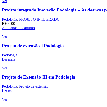
Ver
Projeto integrado Inovação Podologia – As doenças po
Podologia
,
PROJETO INTEGRADO
R$
60,00
Adicionar ao carrinho
Ver
Projeto de extensão I Podologia
Podologia
Ler mais
Ver
Projeto de Extensão III em Podologia
Podologia
,
Projeto de extensão
Ler mais
Ver