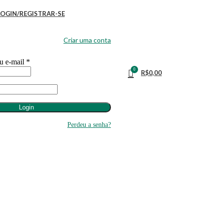
LOGIN/REGISTRAR-SE
Criar uma conta
u e-mail
*
0
R$
0,00
Login
Perdeu a senha?