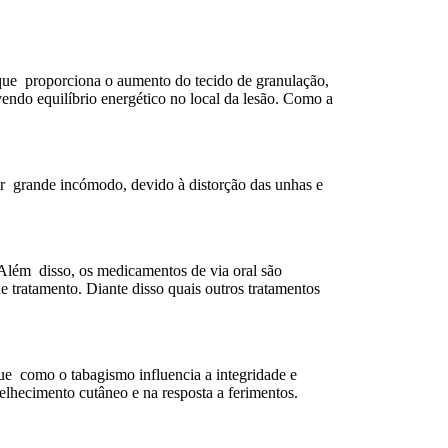
o que proporciona o aumento do tecido de granulação,
vendo equilíbrio energético no local da lesão. Como a
r grande incómodo, devido à distorção das unhas e
Além disso, os medicamentos de via oral são
e tratamento. Diante disso quais outros tratamentos
ue como o tabagismo influencia a integridade e
lhecimento cutâneo e na resposta a ferimentos.