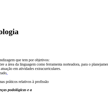
ologia
ndizagem que tem por objetivos:
bre a área da linguagem como ferramenta norteadora, para o planejamen
 atuação em atividades extracurriculares.
izado
.
as práticos relativos à profissão
nças podológicas e a