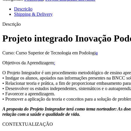
Descrição
Shipping & Delivery
Descrição
Projeto integrado Inovação Pod
Curso: Curso Superior de Tecnologia em Podologi
a
Objetivos da Aprendizagem
:
O Projeto Integrador é um procedimento metodológico de ensino apre
• Instigar os alunos, apoiados nas informações presentes na BNCC so
• Relacionar teoria e prática, a fim de proporcionar embasamento para
• Desenvolver os estudos independentes, sistemáticos e o autoaprend
• Favorecer a aprendizagem.
• Promover a aplicação da teoria e conceitos para a solução de problem
A proposta do Projeto Integrador terá como tema norteador: As doe
relação com a saúde e qualidade de vida.
CONTEXTUALIZAÇÃO