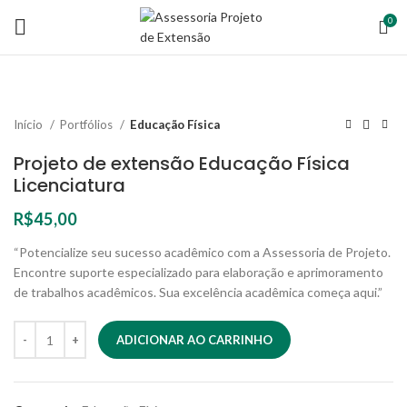
0
Início
Portfólios
Educação Física
Projeto de extensão Educação Física
Licenciatura
R$
45,00
“Potencialize seu sucesso acadêmico com a Assessoria de Projeto.
Encontre suporte especializado para elaboração e aprimoramento
de trabalhos acadêmicos. Sua excelência acadêmica começa aqui.”
ADICIONAR AO CARRINHO