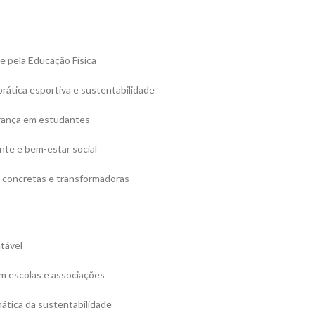
e pela Educação Física
prática esportiva e sustentabilidade
erança em estudantes
nte e bem-estar social
 concretas e transformadoras
tável
m escolas e associações
ática da sustentabilidade