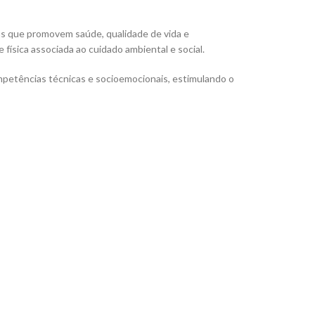
as que promovem saúde, qualidade de vida e
ísica associada ao cuidado ambiental e social.
ompetências técnicas e socioemocionais, estimulando o