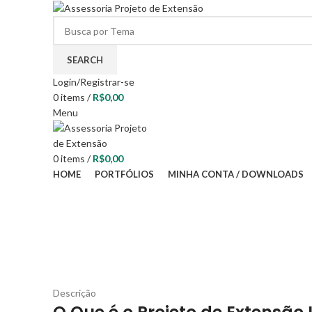
SEARCH
Login/Registrar-se
0
items
/
R$
0,00
Menu
0
items
/
R$
0,00
HOME
PORTFÓLIOS
MINHA CONTA / DOWNLOADS
Descrição