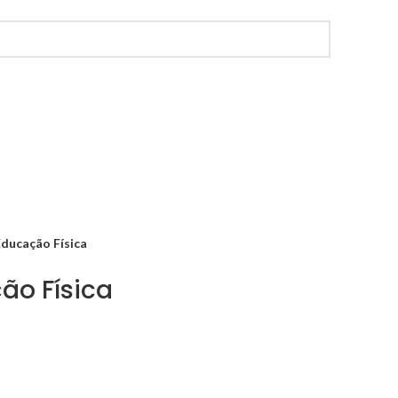
Educação Física
ção Física