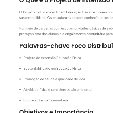
O Que é o Projeto de Extensão 
O Projeto de Extensão III e
m
Educação Física tem como obje
sustentabilidade. Os estudantes aplicam conhecimentos em a
Por meio de parcerias com escolas, unidades básicas de saú
protagonismo dos alunos e o engajamento comunitário para 
Palavras-chave Foco Distribu
Projeto de extensão Educação Física
Sustentabilidade em Educação Física
Promoção de saúde e qualidade de vida
Atividade física e conscientização ambiental
Educação Física Comunitária
Objetivos e Importância