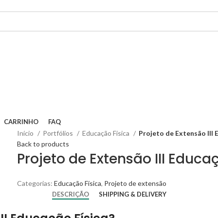
CARRINHO
FAQ
Início
Portfólios
Educação Física
Projeto de Extensão III 
Back to products
Projeto de Extensão III Educa
Categorias:
Educação Física
,
Projeto de extensão
DESCRIÇÃO
SHIPPING & DELIVERY