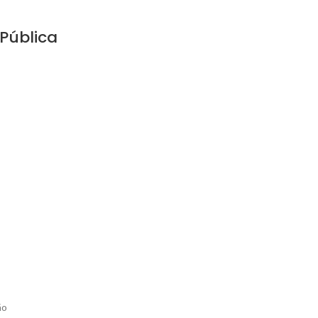
 Pública
ão