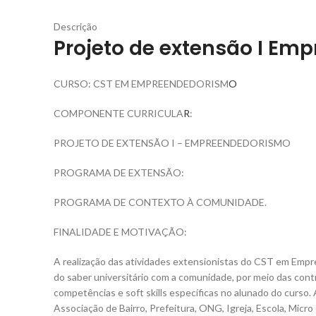
Descrição
Projeto de extensão I
Emp
CURSO: CST EM EMPREENDEDORISM
O
COMPONENTE CURRICULA
R
:
PROJETO DE EXTENSÃO I – EMPREENDEDORISMO
PROGRAMA DE EXTENSÃO:
PROGRAMA DE CONTEXTO À COMUNIDADE.
FINALIDADE E MOTIVAÇÃO:
A realização das atividades extensionistas do CST em Emp
do saber universitário com a comunidade, por meio das contr
competências e soft skills específicas no alunado do curso.
Associação de Bairro, Prefeitura, ONG, Igreja, Escola, Micr