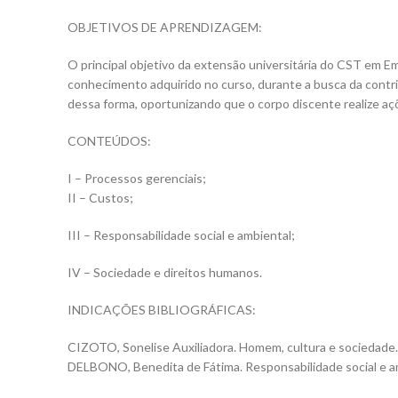
OBJETIVOS DE APRENDIZAGEM:
O principal objetivo da extensão universitária do CST em 
conhecimento adquirido no curso, durante a busca da contrib
dessa forma, oportunizando que o corpo discente realize aç
CONTEÚDOS:
I – Processos gerenciais;
II – Custos;
III – Responsabilidade social e ambiental;
IV – Sociedade e direitos humanos.
INDICAÇÕES BIBLIOGRÁFICAS:
CIZOTO, Sonelise Auxiliadora. Homem, cultura e sociedade. L
DELBONO, Benedita de Fátima. Responsabilidade social e ambi