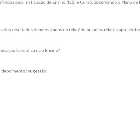
efinidos pela Instituição de Ensino (IES) e Curso, observando o Plano d
eio dos resultados demonstrados no relatório ou pelos relatos apresenta
iciação Científica e ao Ensino?
eu depoimento/ sugestão.