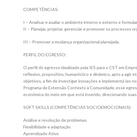
COMPETÊNCIAS:
I – Analisar e avaliar o ambiente interno e externo e formula
II – Planejar, projetar, gerenciar e promover os processos or
III – Promover a mudança organizacional planejada.
PERFIL DO EGRESSO:
O perfil do egresso idealizado pela IES para o CST em Empre
reflexivo, propositivo, humanístico e dinâmico, apto a agir
objetivos, a fim de investigar inovações e implementá-las 
Programa de Extensão Contexto à Comunidade, esse egresso 
econômica do meio em que está inserido, direcionando suas 
SOFT SKILLS (COMPETÊNCIAS SOCIOEMOCIONAIS):
Análise e resolução de problemas
Flexibilidade e adaptação
Aprendizado Ativo