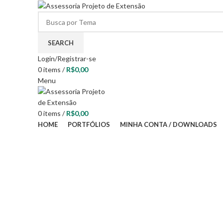
SEARCH
Login/Registrar-se
0
items
/
R$
0,00
Menu
0
items
/
R$
0,00
HOME
PORTFÓLIOS
MINHA CONTA / DOWNLOADS