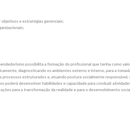
r objetivos e estratégias gerenciais;
ganizacionais;
endedorismo possibilita a formação do profissional que tenha como valore
 eticamente, diagnosticando os ambientes externo e interno, para a toma
nos processos estruturados e, atuando postura socialmente responsável, 
poderá desenvolver habilidades e capacidade para conduzir atividades r
ações para a transformação da realidade e para o desenvolvimento social