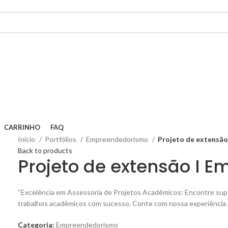
CARRINHO
FAQ
Início
Portfólios
Empreendedorismo
Projeto de extensã
Back to products
Projeto de extensão I 
“Excelência em Assessoria de Projetos Acadêmicos: Encontre supor
trabalhos acadêmicos com sucesso. Conte com nossa experiência p
Categoria:
Empreendedorismo