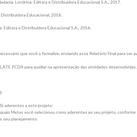
nia. Londrina: Editora e Distribuidora Educacional S.A., 2017.
 Distribuidora Educacional, 2016.
Editora e Distribuidora Educacional S.A., 2016.
 necessário que você o formalize, enviando esse Relatório Final para ser
ATE PCDA para auxiliar na apresentação das atividades desenvolvidas.
S
) aderentes a este projeto:
 Metas você selecionou como aderentes ao seu projeto, conforme c
o seu planejamento.