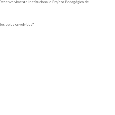
e Desenvolvimento Institucional e Projeto Pedagógico de
dos pelos envolvidos?