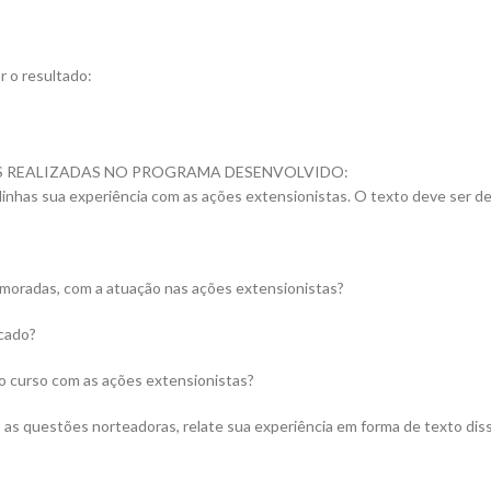
r o resultado:
S REALIZADAS NO PROGRAMA DESENVOLVIDO:
s sua experiência com as ações extensionistas. O texto deve ser de sua
rimoradas, com a atuação nas ações extensionistas?
icado?
no curso com as ações extensionistas?
as questões norteadoras, relate sua experiência em forma de texto disse