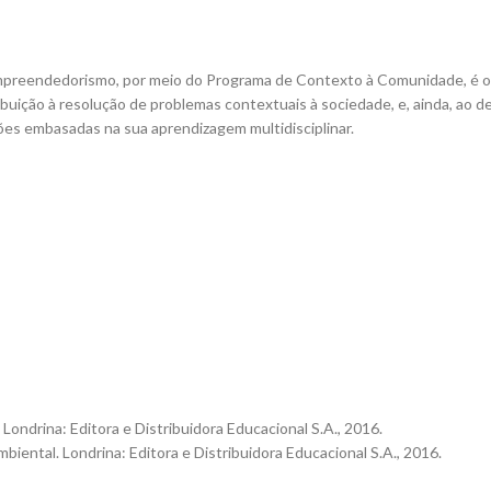
Empreendedorismo, por meio do Programa de Contexto à Comunidade, é o 
uição à resolução de problemas contextuais à sociedade, e, ainda, ao de
ões embasadas na sua aprendizagem multidisciplinar.
ondrina: Editora e Distribuidora Educacional S.A., 2016.
ental. Londrina: Editora e Distribuidora Educacional S.A., 2016.