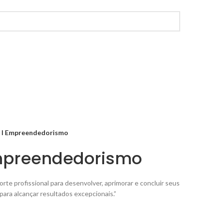
o I Empreendedorismo
Empreendedorismo
te profissional para desenvolver, aprimorar e concluir seus
ara alcançar resultados excepcionais.”