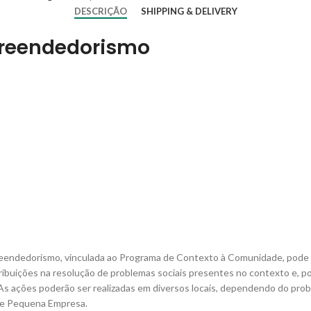
DESCRIÇÃO
SHIPPING & DELIVERY
reendedorismo
reendedorismo, vinculada ao Programa de Contexto à Comunidade, pode r
ibuições na resolução de problemas sociais presentes no contexto e, por
 As ações poderão ser realizadas em diversos locais, dependendo do prob
o e Pequena Empresa.