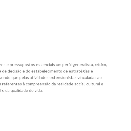
s e pressupostos essenciais um perfil generalista, crítico,
da de decisão e do estabelecimento de estratégias e
sendo que pelas atividades extensionistas vinculadas ao
eferentes à compreensão da realidade social, cultural e
 e da qualidade de vida.