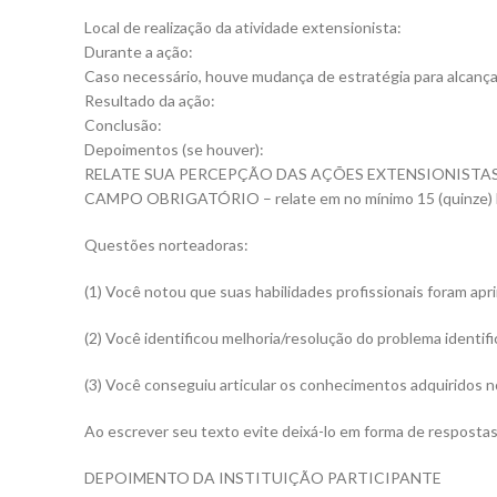
Local de realização da atividade extensionista:
Durante a ação:
Caso necessário, houve mudança de estratégia para alcança
Resultado da ação:
Conclusão:
Depoimentos (se houver):
RELATE SUA PERCEPÇÃO DAS AÇÕES EXTENSIONISTA
CAMPO OBRIGATÓRIO – relate em no mínimo 15 (quinze) linha
Questões norteadoras:
(1) Você notou que suas habilidades profissionais foram ap
(2) Você identificou melhoria/resolução do problema identif
(3) Você conseguiu articular os conhecimentos adquiridos 
Ao escrever seu texto evite deixá-lo em forma de respostas 
DEPOIMENTO DA INSTITUIÇÃO PARTICIPANTE