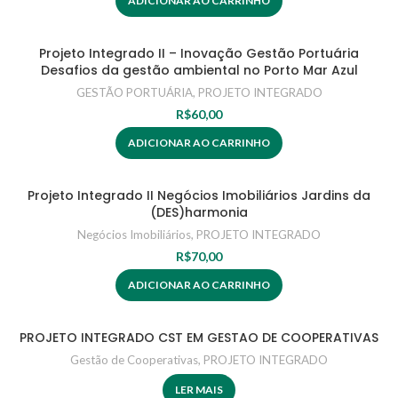
ADICIONAR AO CARRINHO
Projeto Integrado II – Inovação Gestão Portuária
Desafios da gestão ambiental no Porto Mar Azul
GESTÃO PORTUÁRIA
,
PROJETO INTEGRADO
R$
60,00
ADICIONAR AO CARRINHO
Projeto Integrado II Negócios Imobiliários Jardins da
(DES)harmonia
Negócios Imobiliários
,
PROJETO INTEGRADO
R$
70,00
ADICIONAR AO CARRINHO
PROJETO INTEGRADO CST EM GESTAO DE COOPERATIVAS
Gestão de Cooperativas
,
PROJETO INTEGRADO
LER MAIS