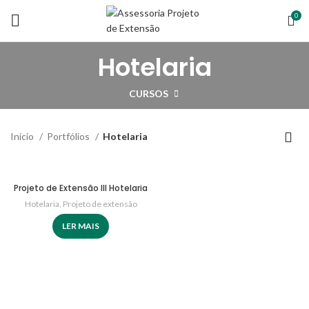
0
Hotelaria
CURSOS
Início
Portfólios
Hotelaria
Projeto de Extensão III Hotelaria
Hotelaria
,
Projeto de extensão
LER MAIS